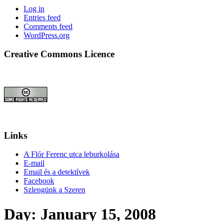
Log in
Entries feed
Comments feed
WordPress.org
Creative Commons Licence
Links
A Flór Ferenc utca leburkolása
E-mail
Email és a detektívek
Facebook
Szlengünk a Szeren
Day:
January 15, 2008