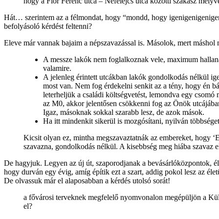
hogy a Flór Ferenc utca – Nefelejcs utca közötti szakasz mélyveze
Hát… szerintem az a félmondat, hogy “mondd, hogy igenigenigenigen… 
befolyásoló kérdést feltenni?
Eleve már vannak bajaim a népszavazással is. Másolok, mert máshol m
A messze lakók nem foglalkoznak vele, maximum hallanak i
valamire.
A jelenleg érintett utcákban lakók gondolkodás nélkül ig
most van. Nem fog érdekelni senkit az a tény, hogy én bá
leterheljük a családi költségvetést, lemondva egy csomó 
az M0, akkor jelentősen csökkenni fog az Önök utcájában 
Igaz, másoknak sokkal szarabb lesz, de azok mások.
Ha itt mindenkit sikerül is mozgósítani, nyilván többség
Kicsit olyan ez, mintha megszavaztatnák az embereket, hogy ‘E
szavazna, gondolkodás nélkül. A kisebbség meg hiába szavaz e
De hagyjuk. Legyen az új út, szaporodjanak a bevásárlóközpontok, él
hogy durván egy évig, amíg építik ezt a szart, addig pokol lesz az éle
De olvassuk már el alaposabban a kérdés utolsó sorát!
a fővárosi terveknek megfelelő nyomvonalon megépüljön a Külső 
el?